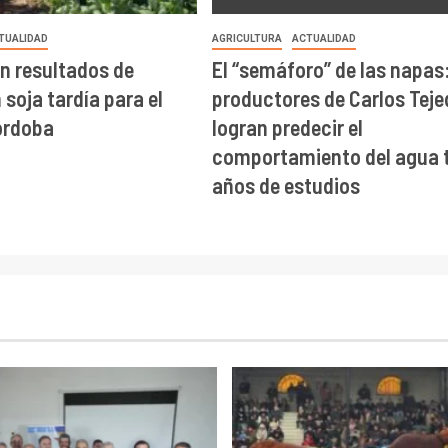
TUALIDAD
AGRICULTURA
ACTUALIDAD
n resultados de
El “semáforo” de las napas
soja tardía para el
productores de Carlos Teje
órdoba
logran predecir el
comportamiento del agua t
años de estudios