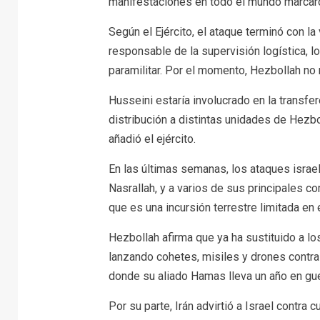
manifestaciones en todo el mundo marcaron
Según el Ejército, el ataque terminó con l
responsable de la supervisión logística, l
paramilitar. Por el momento, Hezbollah no 
Husseini estaría involucrado en la transf
distribución a distintas unidades de Hezbo
añadió el ejército.
En las últimas semanas, los ataques israel
Nasrallah, y a varios de sus principales c
que es una incursión terrestre limitada en 
Hezbollah afirma que ya ha sustituido a 
lanzando cohetes, misiles y drones contra 
donde su aliado Hamas lleva un año en guer
Por su parte, Irán advirtió a Israel contra