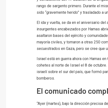
rango de sargento primero. Durante el mism
sido “gravemente herido” y trasladado a un 
El ida y vuelta, se da en el aniversario de
insurgentes encabezados por Hamas abrier
asaltaron bases del ejército y comunidade
mayoría civiles, y tomaron a otras 250 c
secuestrados en Gaza, pero se cree que un
Israel está en guerra ahora con Hamas en
cohetes al norte de Israel el 8 de octubre.
israelí sobre el sur del país, que formó p
bomberos.
El comunicado complet
“Ayer (martes), bajo la dirección precisa d