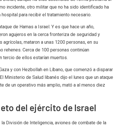
o incidente, otro militar que no ha sido identificado ha
hospital para recibir el tratamiento necesario.
l ataque de Hamas a Israel. Y es que hace un año,
on agujeros en la cerca fronteriza de seguridad y
s agrícolas, mataron a unas 1200 personas, en su
omo rehenes. Cerca de 100 personas continúan
 tercio de ellos estarían muertos.
 Gaza y con Hezbollah en Líbano, que comenzó a disparar
 El Ministerio de Salud libanés dijo el lunes que un ataque
arte de un operativo más amplio, mató a al menos diez
o del ejército de Israel
e la División de Inteligencia, aviones de combate de la