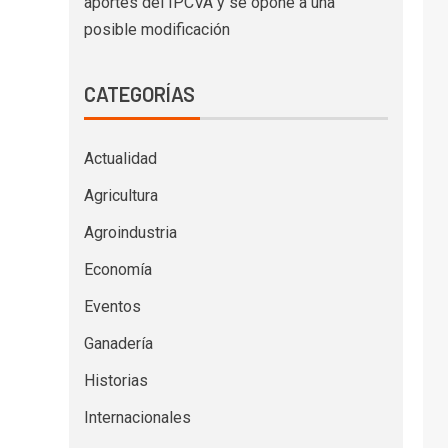
aportes del IPCVA y se opone a una
posible modificación
CATEGORÍAS
Actualidad
Agricultura
Agroindustria
Economía
Eventos
Ganadería
Historias
Internacionales