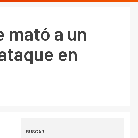
ue mató a un
 ataque en
BUSCAR