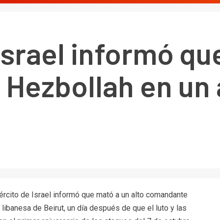
 Israel informó q
 Hezbollah en un
jército de Israel informó que mató a un alto comandante
libanesa de Beirut, un día después de que el luto y las