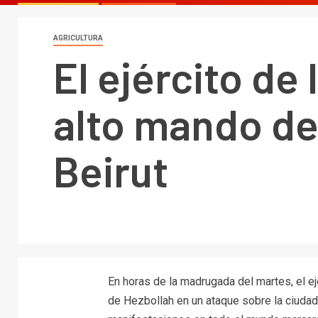
AGRICULTURA
El ejército de
alto mando de
Beirut
En horas de la madrugada del martes, el e
de Hezbollah en un ataque sobre la ciudad 