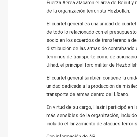
Fuerza Aérea atacaron el área de Beirut y m
de la organización terrorista Hezbollah.
El cuartel general es una unidad de cuartel
de todo lo relacionado con el presupuesto 
socio en los acuerdos de transferencia de
distribución de las armas de contrabando e
términos de transporte como de asignació
Jihad, el principal foro militar de Hezbollah
El cuartel general también contiene la uni
unidad dedicada a la producción de misile
transporte de armas dentro del Líbano.
En virtud de su cargo, Hasini participó en 
más sensibles de la organización, incluido
incluido el lanzamiento de ataques terroris
Con información de AP.