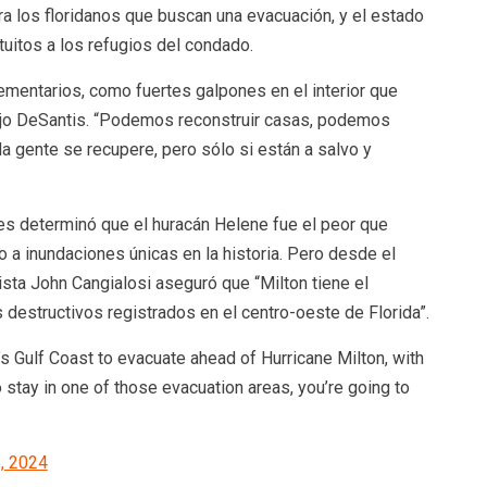
ra los floridanos que buscan una evacuación, y el estado
tuitos a los refugios del condado.
ementarios, como fuertes galpones en el interior que
dijo DeSantis. “Podemos reconstruir casas, podemos
a gente se recupere, pero sólo si están a salvo y
mes determinó que el huracán Helene fue el peor que
 a inundaciones únicas en la historia. Pero desde el
ista John Cangialosi aseguró que “Milton tiene el
destructivos registrados en el centro-oeste de Florida”.
a’s Gulf Coast to evacuate ahead of Hurricane Milton, with
stay in one of those evacuation areas, you’re going to
, 2024