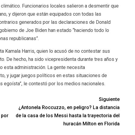
e climático. Funcionarios locales salieron a desmentir que
mano, y dijeron que están equipados con todas las
ontrarios generados por las declaraciones de Donald
l gobierno de Joe Biden han estado “haciendo todo lo
onas republicanas”.
ta Kamala Harris, quien lo acusó de no contestar sus
sto. De hecho, ha sido vicepresidenta durante tres años y
o esta administración. La gente necesita
y jugar juegos políticos en estas situaciones de
es egoísta”, le contestó por los medios nacionales.
Siguiente
¿Antonela Roccuzzo, en peligro? La distancia
 por
de la casa de los Messi hasta la trayectoria del
huracán Milton en Florida