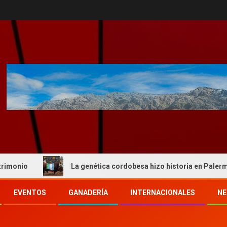
La genética cordobesa hizo historia en Palermo y reafir
EVENTOS
GANADERÍA
INTERNACIONALES
NE