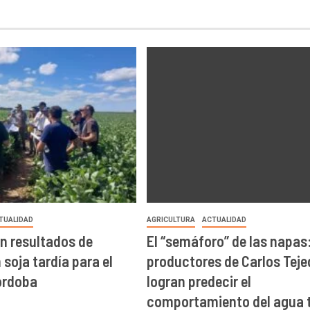
TUALIDAD
AGRICULTURA
ACTUALIDAD
n resultados de
El “semáforo” de las napas
soja tardía para el
productores de Carlos Teje
órdoba
logran predecir el
comportamiento del agua t