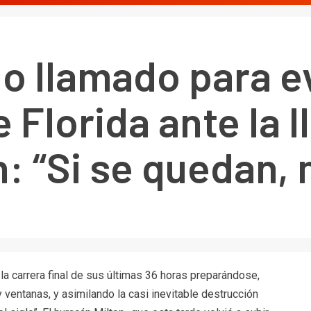
o llamado para e
 Florida ante la l
: “Si se quedan, 
a carrera final de sus últimas 36 horas preparándose,
ventanas, y asimilando la casi inevitable destrucción