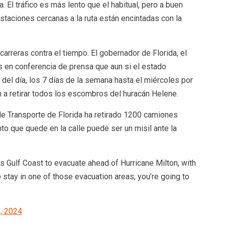
 El tráfico es más lento que el habitual, pero a buen
staciones cercanas a la ruta están encintadas con la
rreras contra el tiempo. El gobernador de Florida, el
s en conferencia de prensa que aun si el estado
 del día, los 7 días de la semana hasta el miércoles por
n a retirar todos los escombros del huracán Helene.
de Transporte de Florida ha retirado 1200 camiones
 que quede en la calle puede ser un misil ante la
a’s Gulf Coast to evacuate ahead of Hurricane Milton, with
stay in one of those evacuation areas, you’re going to
, 2024