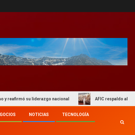
mó su liderazgo nacional
AFIC respaldo al actual esque
GOCIOS
NOTICIAS
TECNOLOGÍA