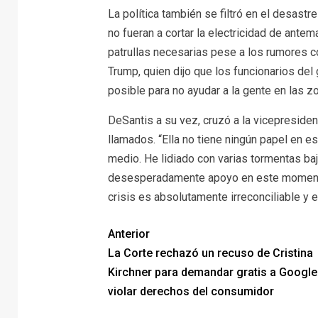
La política también se filtró en el desastr
no fueran a cortar la electricidad de ante
patrullas necesarias pese a los rumores c
Trump, quien dijo que los funcionarios de
posible para no ayudar a la gente en las z
DeSantis a su vez, cruzó a la vicepresiden
llamados. “Ella no tiene ningún papel en e
medio. He lidiado con varias tormentas baj
desesperadamente apoyo en este momento, 
crisis es absolutamente irreconciliable y 
Anterior
La Corte rechazó un recuso de Cristina
Kirchner para demandar gratis a Google
violar derechos del consumidor