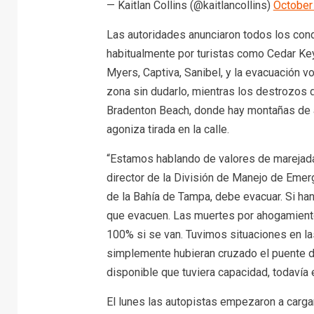
— Kaitlan Collins (@kaitlancollins)
October
Las autoridades anunciaron todos los con
habitualmente por turistas como Cedar Key,
Myers, Captiva, Sanibel, y la evacuación v
zona sin dudarlo, mientras los destrozos d
Bradenton Beach, donde hay montañas de ar
agoniza tirada en la calle.
“Estamos hablando de valores de marejadas 
director de la División de Manejo de Emerg
de la Bahía de Tampa, debe evacuar. Si han
que evacuen. Las muertes por ahogamiento
100% si se van. Tuvimos situaciones en las
simplemente hubieran cruzado el puente de
disponible que tuviera capacidad, todavía e
El lunes las autopistas empezaron a carga