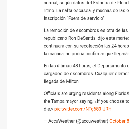
normal, según datos del Estados de Florida.
ritmo. La nafta escasea, y muchas de las e
inscripción “Fuera de servicio”.
La remoción de escombros es otra de las ca
republicano Ron DeSantis, dijo este marte
continuara con su recolección las 24 horas
la mañana, no podría confirmar que llegará
En las últimas 48 horas, el Departamento 
cargados de escombros. Cualquier elemento
llegada de Milton.
Officials are urging residents along Florid
the Tampa mayor saying, «If you choose to 
die.»⁣
pic.twitter.com/NTg683IJRH
— AccuWeather (@accuweather)
October 8