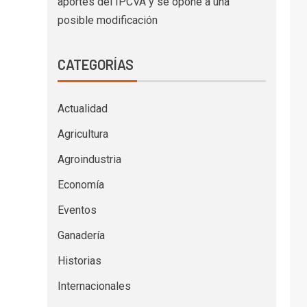
aportes del IPCVA y se opone a una
posible modificación
CATEGORÍAS
Actualidad
Agricultura
Agroindustria
Economía
Eventos
Ganadería
Historias
Internacionales