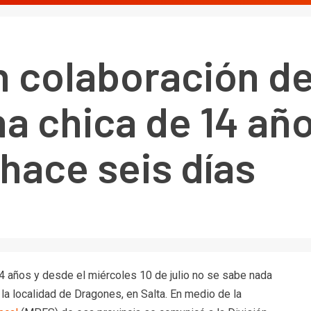
n colaboración de
na chica de 14 añ
hace seis días
4 años y desde el miércoles 10 de julio no se sabe nada
n la localidad de Dragones, en Salta. En medio de la