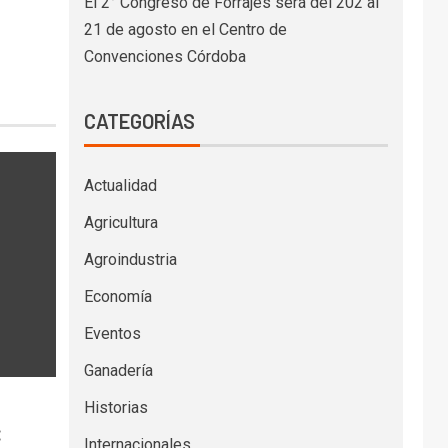
El 2° Congreso de Forrajes será del 202 al
21 de agosto en el Centro de
Convenciones Córdoba
CATEGORÍAS
Actualidad
Agricultura
Agroindustria
Economía
Eventos
Ganadería
Historias
:
Internacionales