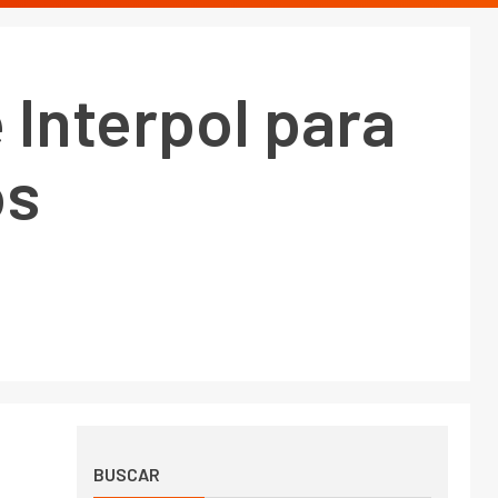
 Interpol para
os
BUSCAR