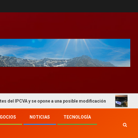
PCVA y se opone a una posible modificación
El 2° Congr
GOCIOS
NOTICIAS
TECNOLOGÍA