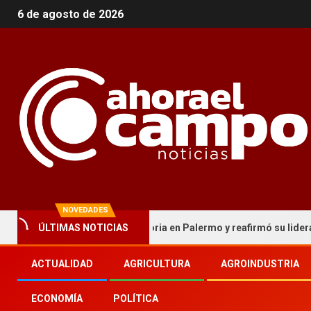
6 de agosto de 2026
NOVEDADES
ÚLTIMAS NOTICIAS
ica cordobesa hizo historia en Palermo y reafirmó su liderazgo nac
ACTUALIDAD
AGRICULTURA
AGROINDUSTRIA
ECONOMÍA
POLÍTICA