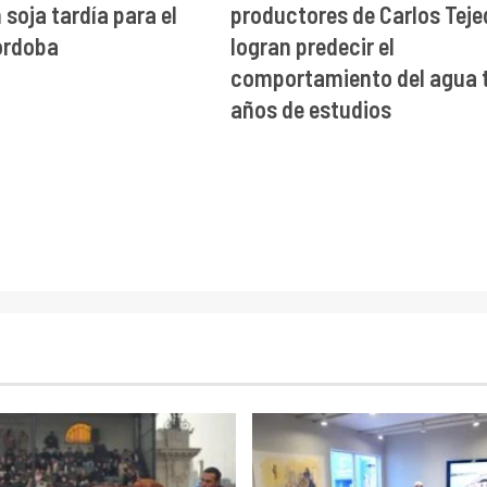
soja tardía para el
productores de Carlos Teje
órdoba
logran predecir el
comportamiento del agua t
años de estudios