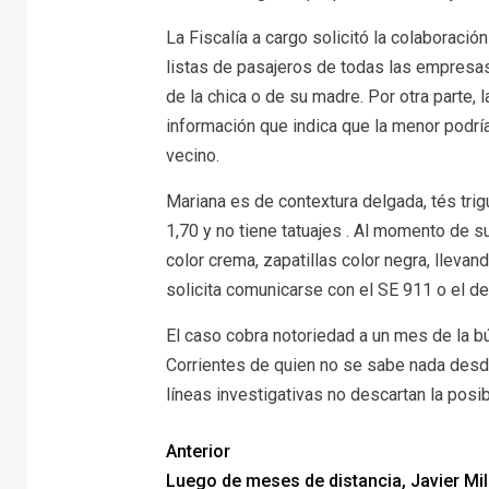
La Fiscalía a cargo solicitó la colaboración
listas de pasajeros de todas las empresas
de la chica o de su madre. Por otra parte,
información que indica que la menor podría
vecino.
Mariana es de contextura delgada, tés tri
1,70 y no tiene tatuajes . Al momento de s
color crema, zapatillas color negra, llevan
solicita comunicarse con el SE 911 o el d
El caso cobra notoriedad a un mes de la 
Corrientes de quien no se sabe nada desde
líneas investigativas no descartan la posib
Anterior
Luego de meses de distancia, Javier Mil