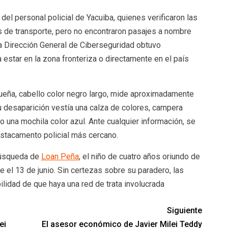
 del personal policial de Yacuiba, quienes verificaron las
 de transporte, pero no encontraron pasajes a nombre
 la Dirección General de Ciberseguridad obtuvo
 estar en la zona fronteriza o directamente en el país
gueña, cabello color negro largo, mide aproximadamente
u desaparición vestía una calza de colores, campera
do una mochila color azul. Ante cualquier información, se
estacamento policial más cercano.
búsqueda de
Loan Peña
, el niño de cuatro años oriundo de
 el 13 de junio. Sin certezas sobre su paradero, las
ilidad de que haya una red de trata involucrada
Siguiente
ei
El asesor económico de Javier Milei Teddy