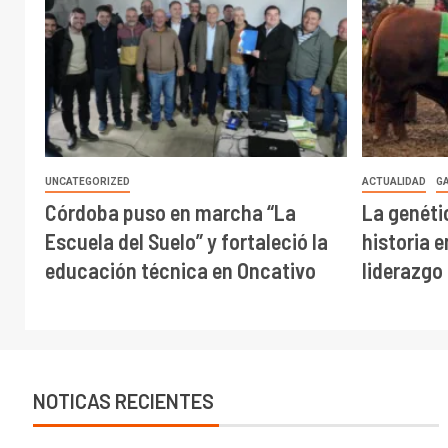
UNCATEGORIZED
ACTUALIDAD
G
Córdoba puso en marcha “La
La genéti
Escuela del Suelo” y fortaleció la
historia 
educación técnica en Oncativo
liderazgo
NOTICAS RECIENTES