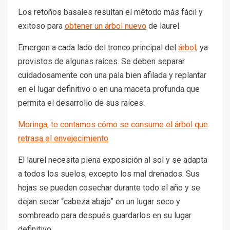
Los retoños basales resultan el método más fácil y
exitoso para
obtener un árbol nuevo
de laurel.
Emergen a cada lado del tronco principal del
árbol
, ya
provistos de algunas raíces. Se deben separar
cuidadosamente con una pala bien afilada y replantar
en el lugar definitivo o en una maceta profunda que
permita el desarrollo de sus raíces.
Moringa, te contamos cómo se consume el árbol que
retrasa el envejecimiento
El laurel necesita plena exposición al sol y se adapta
a todos los suelos, excepto los mal drenados. Sus
hojas se pueden cosechar durante todo el año y se
dejan secar “cabeza abajo” en un lugar seco y
sombreado para después guardarlos en su lugar
definitivo.