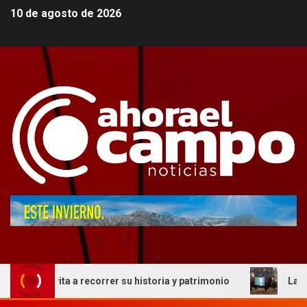
10 de agosto de 2026
 invita a recorrer su historia y patrimonio
La genética 