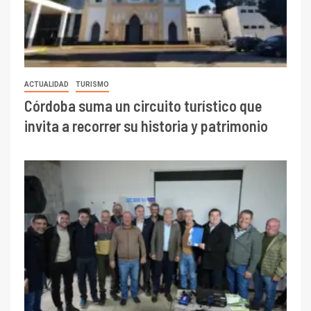
ACTUALIDAD
TURISMO
Córdoba suma un circuito turístico que
invita a recorrer su historia y patrimonio