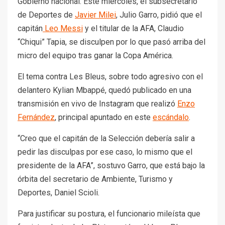
Gobierno nacional. Este miércoles, el subsecretario
de Deportes de
Javier Milei
, Julio Garro, pidió que el
capitán
Leo Messi
y el titular de la AFA, Claudio
“Chiqui” Tapia, se disculpen por lo que pasó arriba del
micro del equipo tras ganar la Copa América.
El tema contra Les Bleus, sobre todo agresivo con el
delantero Kylian Mbappé, quedó publicado en una
transmisión en vivo de Instagram que realizó
Enzo
Fernández
, principal apuntado en este
escándalo
.
“Creo que el capitán de la Selección debería salir a
pedir las disculpas por ese caso, lo mismo que el
presidente de la AFA”, sostuvo Garro, que está bajo la
órbita del secretario de Ambiente, Turismo y
Deportes, Daniel Scioli.
Para justificar su postura, el funcionario mileísta que