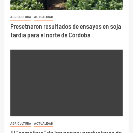
AGRICULTURA
ACTUALIDAD
Presetnaron resultados de ensayos en soja
tardía para el norte de Córdoba
AGRICULTURA
ACTUALIDAD
El “semáforo” de las napas: productores de