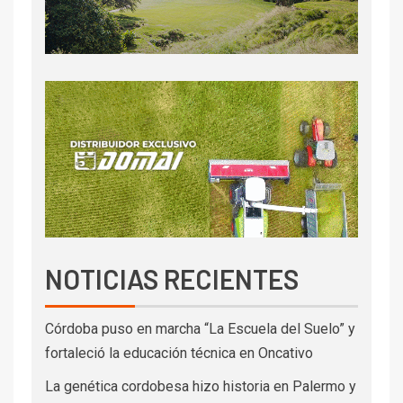
NOTICIAS RECIENTES
Córdoba puso en marcha “La Escuela del Suelo” y
fortaleció la educación técnica en Oncativo
La genética cordobesa hizo historia en Palermo y