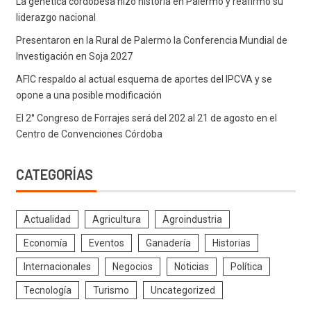
La genética cordobesa hizo historia en Palermo y reafirmó su
liderazgo nacional
Presentaron en la Rural de Palermo la Conferencia Mundial de
Investigación en Soja 2027
AFIC respaldo al actual esquema de aportes del IPCVA y se
opone a una posible modificación
El 2° Congreso de Forrajes será del 202 al 21 de agosto en el
Centro de Convenciones Córdoba
CATEGORÍAS
Actualidad
Agricultura
Agroindustria
Economía
Eventos
Ganadería
Historias
Internacionales
Negocios
Noticias
Política
Tecnología
Turismo
Uncategorized