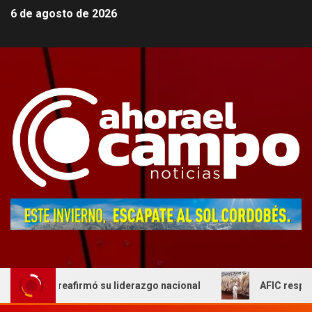
6 de agosto de 2026
 y reafirmó su liderazgo nacional
AFIC respaldo al act