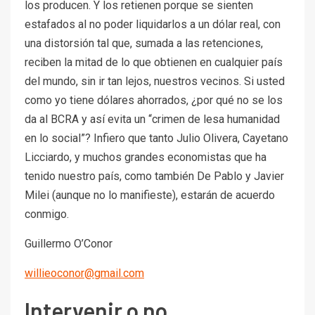
los producen. Y los retienen porque se sienten
estafados al no poder liquidarlos a un dólar real, con
una distorsión tal que, sumada a las retenciones,
reciben la mitad de lo que obtienen en cualquier país
del mundo, sin ir tan lejos, nuestros vecinos. Si usted
como yo tiene dólares ahorrados, ¿por qué no se los
da al BCRA y así evita un “crimen de lesa humanidad
en lo social”? Infiero que tanto Julio Olivera, Cayetano
Licciardo, y muchos grandes economistas que ha
tenido nuestro país, como también De Pablo y Javier
Milei (aunque no lo manifieste), estarán de acuerdo
conmigo.
Guillermo O’Conor
willieoconor@gmail.com
Intervenir o no