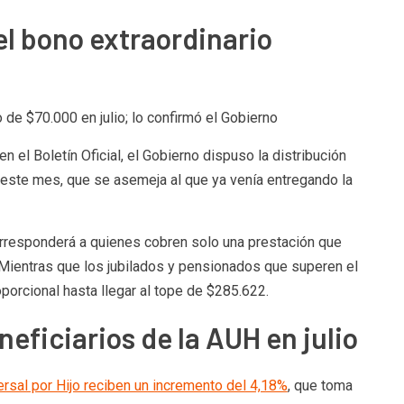
el bono extraordinario
de $70.000 en julio; lo confirmó el Gobierno
en el Boletín Oficial, el Gobierno dispuso la distribución
a este mes, que se asemeja al que ya venía entregando la
orresponderá a quienes cobren solo una prestación que
Mientras que los jubilados y pensionados que superen el
porcional hasta llegar al tope de $285.622.
eficiarios de la AUH en julio
iversal por Hijo reciben un incremento del 4,18%
, que toma