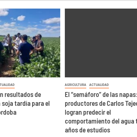
TUALIDAD
AGRICULTURA
ACTUALIDAD
n resultados de
El “semáforo” de las napas
soja tardía para el
productores de Carlos Teje
órdoba
logran predecir el
comportamiento del agua t
años de estudios