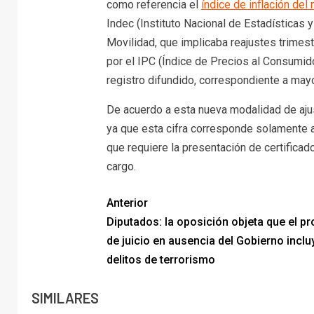
como referencia el
índice de inflación de
Indec (Instituto Nacional de Estadísticas 
Movilidad, que implicaba reajustes trimest
por el IPC (Índice de Precios al Consumidor
registro difundido, correspondiente a may
De acuerdo a esta nueva modalidad de ajust
ya que esta cifra corresponde solamente a
que requiere la presentación de certificad
cargo.
Anterior
Diputados: la oposición objeta que el p
de juicio en ausencia del Gobierno inclu
delitos de terrorismo
SIMILARES