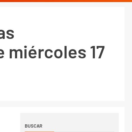
as
e miércoles 17
BUSCAR