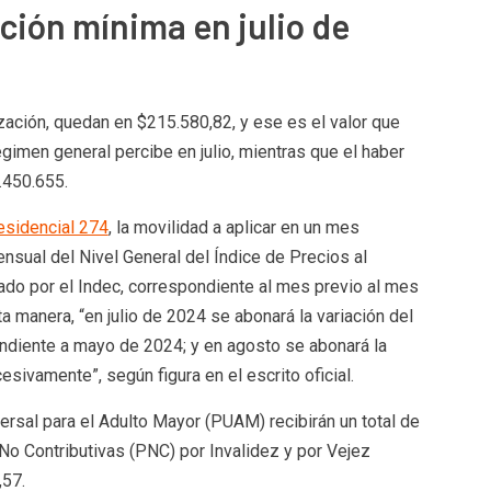
ación mínima en julio de
zación, quedan en $215.580,82, y ese es el valor que
régimen general percibe en julio, mientras que el haber
.450.655.
esidencial 274
, la movilidad a aplicar en un mes
nsual del Nivel General del Índice de Precios al
ado por el Indec, correspondiente al mes previo al mes
ta manera, “en julio de 2024 se abonará la variación del
ndiente a mayo de 2024; y en agosto se abonará la
esivamente”, según figura en el escrito oficial.
ersal para el Adulto Mayor (PUAM) recibirán un total de
o Contributivas (PNC) por Invalidez y por Vejez
,57.