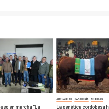
ACTUALIDAD
GANADERÍA
NOTICIAS
puso en marcha “La
La genética cordobesa h