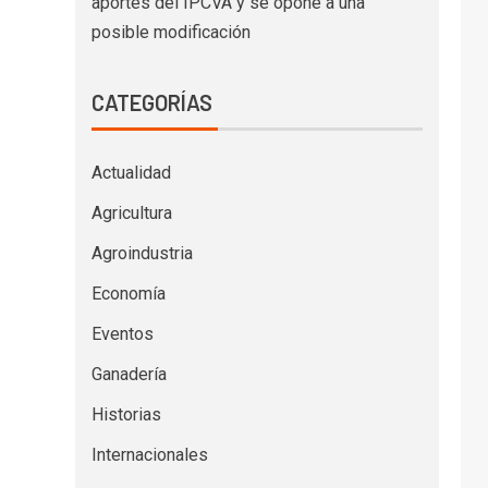
aportes del IPCVA y se opone a una
posible modificación
CATEGORÍAS
Actualidad
Agricultura
Agroindustria
Economía
Eventos
Ganadería
Historias
Internacionales