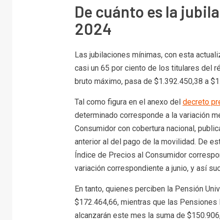
De cuánto es la jubil
2024
Las jubilaciones mínimas, con esta actuali
casi un 65 por ciento de los titulares del 
bruto máximo, pasa de $1.392.450,38 a $1
Tal como figura en el anexo del
decreto pr
determinado corresponde a la variación me
Consumidor con cobertura nacional, public
anterior al del pago de la movilidad. De es
Índice de Precios al Consumidor correspo
variación correspondiente a junio, y así suc
En tanto, quienes perciben la Pensión Univ
$172.464,66, mientras que las Pensiones N
alcanzarán este mes la suma de $150.906