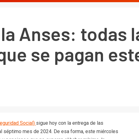
la Anses: todas l
que se pagan est
Seguridad Social)
sigue hoy con la entrega de las
al séptimo mes de 2024. De esa forma, este miércoles