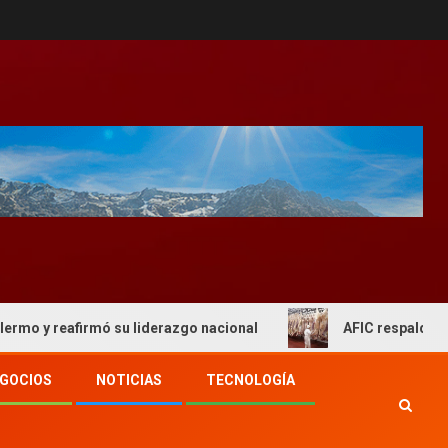
afirmó su liderazgo nacional
AFIC respaldo al actual e
GOCIOS
NOTICIAS
TECNOLOGÍA