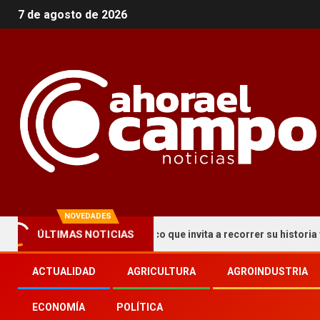
7 de agosto de 2026
NOVEDADES
ÚLTIMAS NOTICIAS
a un circuito turístico que invita a recorrer su historia y patrimon
ACTUALIDAD
AGRICULTURA
AGROINDUSTRIA
ECONOMÍA
POLÍTICA