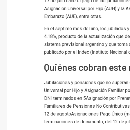
17 de julio hace el pago de las jubilacion
Asignación Universal por Hijo (AUH) y la As
Embarazo (AUE), entre otras.
En el séptimo mes del año, los jubilados 
4,18%, producto de la actualización que de
sistema previsional argentino y que toma
publicado por el Indec (Instituto Nacional
Quiénes cobran este m
Jubilaciones y pensiones que no superan 
Universal por Hijo y Asignación Familiar 
DNI terminados en 5Asignación por Prenat
Familiares de Pensiones No Contributivas:
12 de agostoAsignaciones Pago Único (mat
terminaciones de documento, del 12 de jul