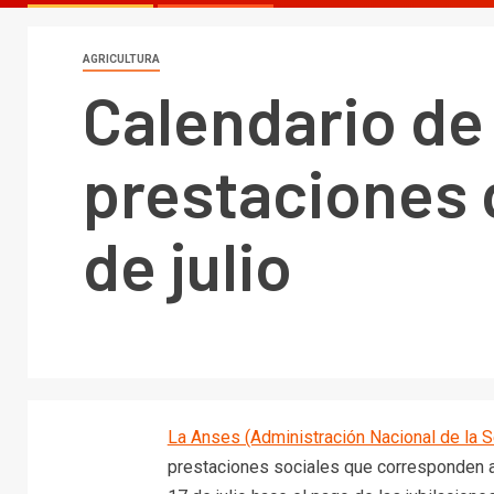
AGRICULTURA
Calendario de 
prestaciones 
de julio
La Anses (Administración Nacional de la 
prestaciones sociales que corresponden 