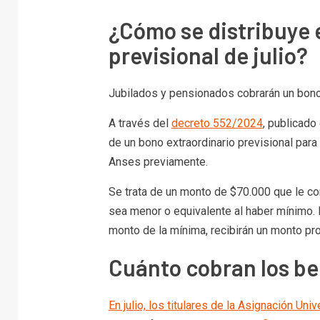
¿Cómo se distribuye 
previsional de julio?
Jubilados y pensionados cobrarán un bono 
A través del
decreto 552/2024
, publicado 
de un bono extraordinario previsional par
Anses previamente.
Se trata de un monto de $70.000 que le c
sea menor o equivalente al haber mínimo. 
monto de la mínima, recibirán un monto pro
Cuánto cobran los ben
En julio, los titulares de la Asignación Un