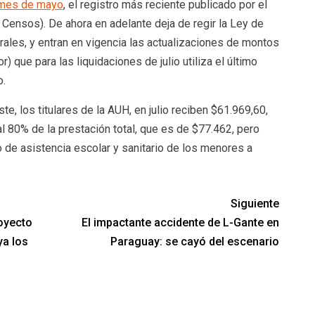
l mes de mayo
, el registro más reciente publicado por el
y Censos). De ahora en adelante deja de regir la Ley de
rales, y entran en vigencia las actualizaciones de montos
) que para las liquidaciones de julio utiliza el último
o.
e, los titulares de la AUH, en julio reciben $61.969,60,
l 80% de la prestación total, que es de $77.462, pero
o de asistencia escolar y sanitario de los menores a
Siguiente
royecto
El impactante accidente de L-Gante en
ya los
Paraguay: se cayó del escenario