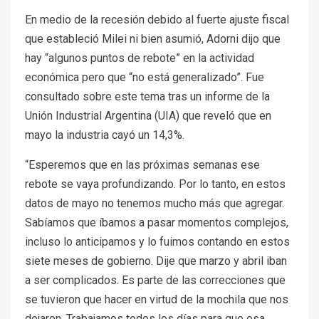
En medio de la recesión debido al fuerte ajuste fiscal
que estableció Milei ni bien asumió, Adorni dijo que
hay “algunos puntos de rebote” en la actividad
económica pero que “no está generalizado”. Fue
consultado sobre este tema tras un informe de la
Unión Industrial Argentina (UIA) que reveló que en
mayo la industria cayó un 14,3%.
“Esperemos que en las próximas semanas ese
rebote se vaya profundizando. Por lo tanto, en estos
datos de mayo no tenemos mucho más que agregar.
Sabíamos que íbamos a pasar momentos complejos,
incluso lo anticipamos y lo fuimos contando en estos
siete meses de gobierno. Dije que marzo y abril iban
a ser complicados. Es parte de las correcciones que
se tuvieron que hacer en virtud de la mochila que nos
dejaron. Trabajamos todos los días para que esa