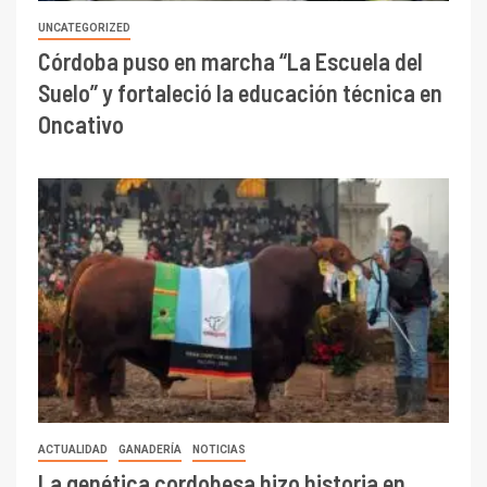
UNCATEGORIZED
Córdoba puso en marcha “La Escuela del
Suelo” y fortaleció la educación técnica en
Oncativo
ACTUALIDAD
GANADERÍA
NOTICIAS
La genética cordobesa hizo historia en