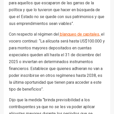
para aquellos que escaparon de las garras de la
política y que lo tuvieron que hacer en búsqueda de
que el Estado no se quede con sus patrimonios y que
sus emprendimientos sean viables”.
Con respecto al régimen del
blanqueo de capitales,
el
vocero continuó: “La alícuota será hasta US$100.000 y
para montos mayores depositados en cuentas
especiales queden allí hasta el 31 de diciembre del
2025 o inviertan en determinados instrumentos
financieros. Establece que quienes adhieran no van a
poder inscribirse en otros regímenes hasta 2038, es
la última oportunidad que tienen para acceder a este
tipo de beneficios”.
Dijo que la medida “brinda previsibilidad a los
contribuyentes ya que no se les va poder aplicar
alícuotas mayores durante los períodos que se