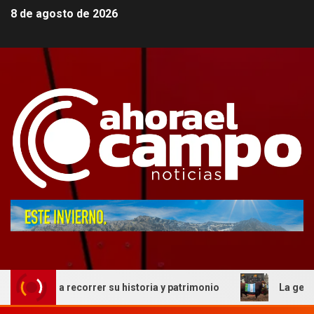
8 de agosto de 2026
a a recorrer su historia y patrimonio
La genética cordo