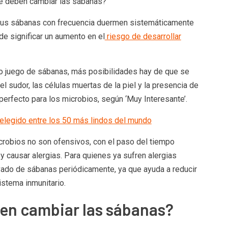
se deben cambiar las sábanas?
sus sábanas con frecuencia duermen sistemáticamente
e significar un aumento en el
riesgo de desarrollar
juego de sábanas, más posibilidades hay de que se
el sudor, las células muertas de la piel y la presencia de
erfecto para los microbios, según ‘Muy Interesante’.
s elegido entre los 50 más lindos del mundo
robios no son ofensivos, con el paso del tiempo
y causar alergias. Para quienes ya sufren alergias
avado de sábanas periódicamente, ya que ayuda a reducir
istema inmunitario.
en cambiar las sábanas?