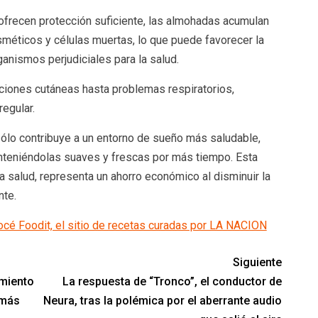
 ofrecen protección suficiente, las almohadas acumulan
méticos y células muertas, lo que puede favorecer la
ganismos perjudiciales para la salud.
ciones cutáneas hasta problemas respiratorios,
egular.
ólo contribuye a un entorno de sueño más saludable,
anteniéndolas suaves y frescas por más tiempo. Esta
a salud, representa un ahorro económico al disminuir la
te.
nocé Foodit, el sitio de recetas curadas por LA NACION
Siguiente
amiento
La respuesta de “Tronco”, el conductor de
 más
Neura, tras la polémica por el aberrante audio