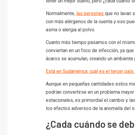
tener un mejor sueño, pero ¿cada cuánto 
Normalmente,
las personas
que no lavan 
con más alérgenos de la cuenta y eso pued
asma o alergia al polvo.
Cuanto más tiempo pasamos con el mismo 
conviertan en un foco de infección, ya que 
ácaros se acumulan, creando un ambiente p
Está en Sudamérica: cuál es el tercer paí
Aunque en pequeñas cantidades estos mic
podrían convertirse en un problema mayor 
estacionales, es primordial el cambio y l
los efectos adversos de la anomalía del s
¿Cada cuándo se deb