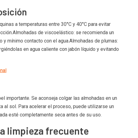
osición
uinas a temperaturas entre 30°C y 40°C para evitar
fección.Almohadas de viscoelástico: se recomienda un
o y mínimo contacto con el agua.Almohadas de plumas:
giéndolas en agua caliente con jabón líquido y evitando
inal
pel importante. Se aconseja colgar las almohadas en un
a al sol. Para acelerar el proceso, puede utilizarse un
hada esté completamente seca antes de su uso.
a limpieza frecuente