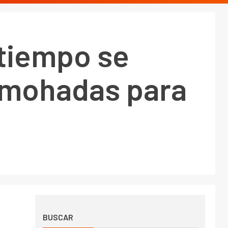
 tiempo se
lmohadas para
BUSCAR