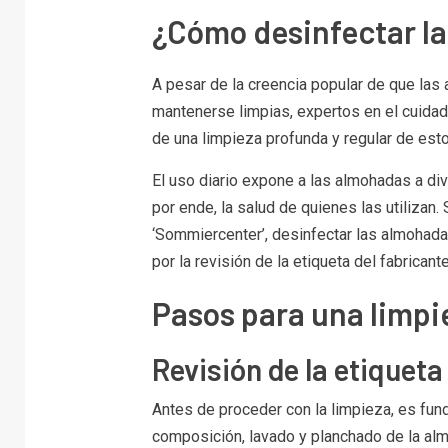
¿Cómo desinfectar l
A pesar de la creencia popular de que las
mantenerse limpias, expertos en el cuidado
de una limpieza profunda y regular de est
El uso diario expone a las almohadas a d
por ende, la salud de quienes las utilizan
‘Sommiercenter’, desinfectar las almohad
por la revisión de la etiqueta del fabricante
Pasos para una limpi
Revisión de la etiqueta
Antes de proceder con la limpieza, es fun
composición, lavado y planchado de la al