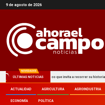
9 de agosto de 2026
NOVEDADES
ÚLTIMAS NOTICIAS
ma un circuito turístico que invita a recorrer su historia y patrimo
ACTUALIDAD
AGRICULTURA
AGROINDUSTRIA
ECONOMÍA
POLÍTICA