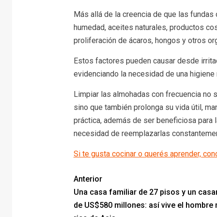
Más allá de la creencia de que las fundas
humedad, aceites naturales, productos cos
proliferación de ácaros, hongos y otros or
Estos factores pueden causar desde irrita
evidenciando la necesidad de una higiene r
Limpiar las almohadas con frecuencia no s
sino que también prolonga su vida útil, m
práctica, además de ser beneficiosa para l
necesidad de reemplazarlas constantemen
Si te gusta cocinar o querés aprender, co
Anterior
Una casa familiar de 27 pisos y un cas
de US$580 millones: así vive el hombre