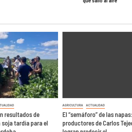
que salió al aire
TUALIDAD
AGRICULTURA
ACTUALIDAD
n resultados de
El “semáforo” de las napas
soja tardía para el
productores de Carlos Teje
órdoba
logran predecir el