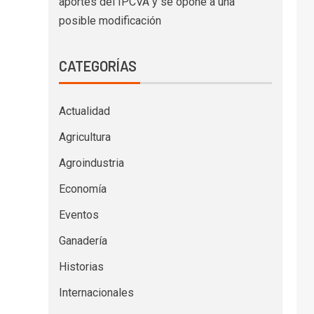
aportes del IPCVA y se opone a una
posible modificación
CATEGORÍAS
Actualidad
Agricultura
Agroindustria
Economía
Eventos
Ganadería
Historias
Internacionales