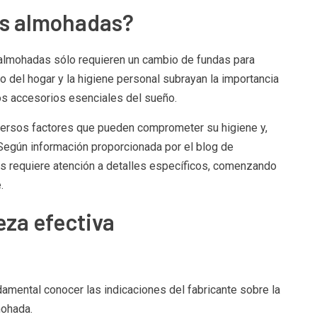
as almohadas?
 almohadas sólo requieren un cambio de fundas para
 del hogar y la higiene personal subrayan la importancia
os accesorios esenciales del sueño.
iversos factores que pueden comprometer su higiene y,
. Según información proporcionada por el blog de
as requiere atención a detalles específicos, comenzando
.
eza efectiva
damental conocer las indicaciones del fabricante sobre la
mohada.