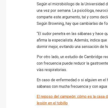
Según el microbiólogo de la Universidad de
una vez por semana. La psicóloga, neuroci
comparte este argumento, tal y como decla
Según Browning, hay que cambiarlas de f
“El sudor penetra en las sábanas y hace qu
afirma la especialista. Además, indica que 
dormir mejor, evitando una sensación de 
Por otro lado, un estudio de Cambridge re
con frecuencia puede reducir la gastroente
vías respiratorias.
En caso de enfermedad o si alguien en el h
sábanas con mucha frecuencia y con agua c
El reposo del campeón: cómo es la casa 
lesión en el tobillo