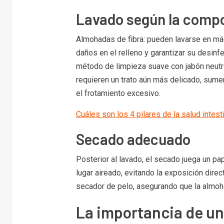
Lavado según la comp
Almohadas de fibra: pueden lavarse en máq
daños en el relleno y garantizar su desin
método de limpieza suave con jabón neutr
requieren un trato aún más delicado, sumer
el frotamiento excesivo.
Cuáles son los 4 pilares de la salud intest
Secado adecuado
Posterior al lavado, el secado juega un pa
lugar aireado, evitando la exposición direct
secador de pelo, asegurando que la almo
La importancia de un