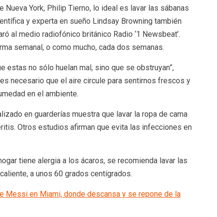
 Nueva York, Philip Tierno, lo ideal es lavar las sábanas
entífica y experta en sueño Lindsay Browning también
ró al medio radiofónico británico Radio ‘1 Newsbeat’.
orma semanal, o como mucho, cada dos semanas.
e estas no sólo huelan mal, sino que se obstruyan”,
es necesario que el aire circule para sentirnos frescos y
humedad en el ambiente.
alizado en guarderías muestra que lavar la ropa de cama
ritis. Otros estudios afirman que evita las infecciones en
ogar tiene alergia a los ácaros, se recomienda lavar las
aliente, a unos 60 grados centígrados.
de Messi en Miami, donde descansa y se repone de la