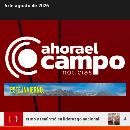
6 de agosto de 2026
n Palermo y reafirmó su liderazgo nacional
AFIC respal