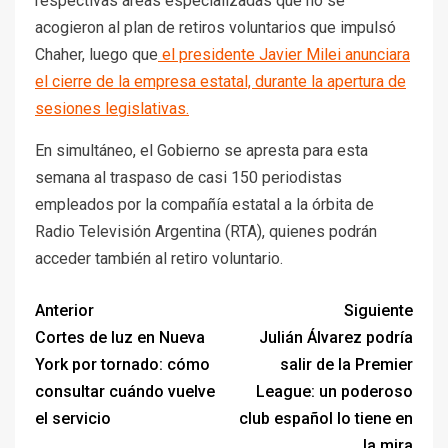
respectivas áreas especializadas que no se
acogieron al plan de retiros voluntarios que impulsó
Chaher, luego que
el presidente Javier Milei anunciara
el cierre de la empresa estatal, durante la apertura de
sesiones legislativas.
En simultáneo, el Gobierno se apresta para esta
semana al traspaso de casi 150 periodistas
empleados por la compañía estatal a la órbita de
Radio Televisión Argentina (RTA), quienes podrán
acceder también al retiro voluntario.
Anterior
Siguiente
Cortes de luz en Nueva
Julián Álvarez podría
York por tornado: cómo
salir de la Premier
consultar cuándo vuelve
League: un poderoso
el servicio
club español lo tiene en
la mira