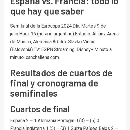
España vs. Francia: todo lo
que hay que saber
Semifinal de la Eurocopa 2024.Día: Martes 9 de
julio.Hora: 16 (horario argentino).Estadio: Allianz Arena
de Munich, Alemania.Árbitro: Slavko Vincic
(Eslovenia).TV: ESPN.Streaming: Disney+.Minuto a
minuto: canchallena.com.
Resultados de cuartos de
final y cronograma de
semifinales
Cuartos de final
España 2 – 1 Alemania.Portugal 0 (3) – (5) 0
Francia.Inglaterra 1 (5) – (3) 1 Suiza.Países Bajos 2 –