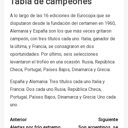
Tabla de campeones
A lo largo de las 16 ediciones de Eurocopa que se
disputaron desde la fundación del certamen en 1960,
Alemania y España son los que más veces gritaron
campeón, con tres títulos cada uno. Italia, ganador de
la última, y Francia, se consagraron en dos
oportunidades. Por último, seis selecciones
levantaron el trofeo en una ocasión: Rusia, República
Checa, Portugal, Países Bajos, Dinamarca y Grecia.
España y Alemania: Tres títulos cada uno.Italia y
Francia: Dos cada uno.Rusia, República Checa,
Portugal, Países Bajos, Dinamarca y Grecia: Uno cada
uno.
Anterior
Siguiente
Alertas por frío extremo
Son argentinos, se