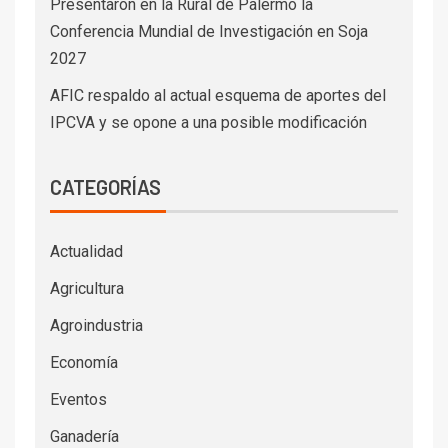
Presentaron en la Rural de Palermo la
Conferencia Mundial de Investigación en Soja
2027
AFIC respaldo al actual esquema de aportes del
IPCVA y se opone a una posible modificación
CATEGORÍAS
Actualidad
Agricultura
Agroindustria
Economía
Eventos
Ganadería