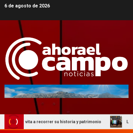
6 de agosto de 2026
e invita a recorrer su historia y patrimonio
La genética