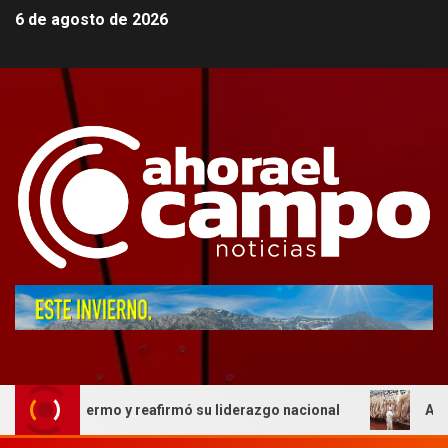
6 de agosto de 2026
n Palermo y reafirmó su liderazgo nacional
AFIC respal