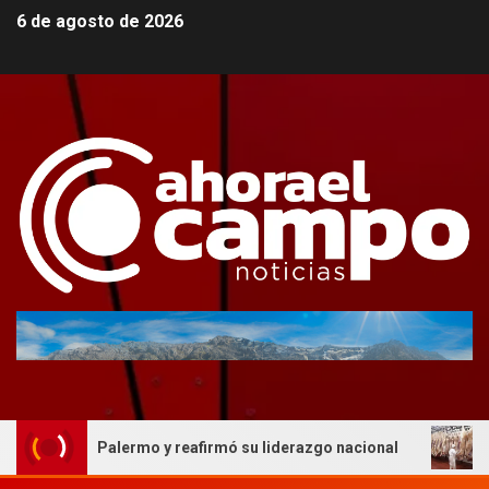
6 de agosto de 2026
ria en Palermo y reafirmó su liderazgo nacional
AFIC re