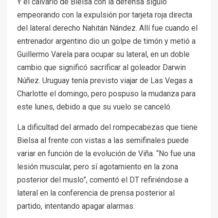
Y el calvario de Bielsa con la defensa siguió
empeorando con la expulsión por tarjeta roja directa
del lateral derecho Nahitán Nández. Allí fue cuando el
entrenador argentino dio un golpe de timón y metió a
Guillermo Varela para ocupar su lateral, en un doble
cambio que significó sacrificar al goleador Darwin
Núñez. Uruguay tenía previsto viajar de Las Vegas a
Charlotte el domingo, pero pospuso la mudanza para
este lunes, debido a que su vuelo se canceló.
La dificultad del armado del rompecabezas que tiene
Bielsa al frente con vistas a las semifinales puede
variar en función de la evolución de Viña. “No fue una
lesión muscular, pero sí agotamiento en la zona
posterior del muslo”, comentó el DT refiriéndose a
lateral en la conferencia de prensa posterior al
partido, intentando apagar alarmas.