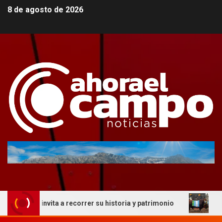
8 de agosto de 2026
ue invita a recorrer su historia y patrimonio
La genétic