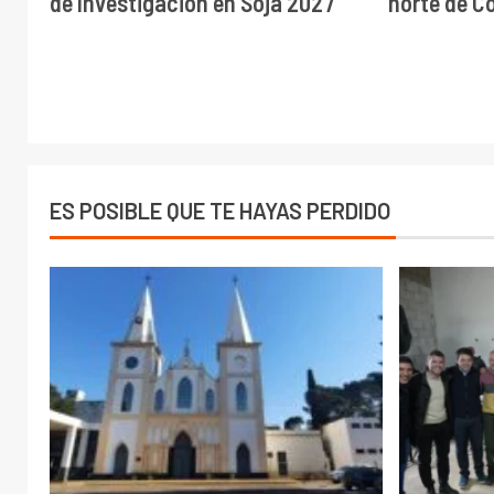
de Investigación en Soja 2027
norte de C
ES POSIBLE QUE TE HAYAS PERDIDO