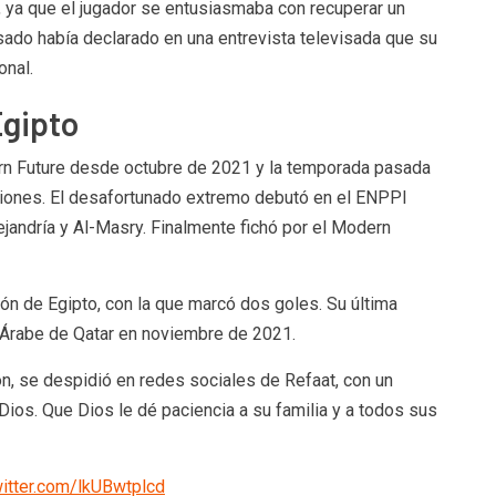
, ya que el jugador se entusiasmaba con recuperar un
sado había declarado en una entrevista televisada que su
onal.
Egipto
odern Future desde octubre de 2021 y la temporada pasada
ciones. El desafortunado extremo debutó en el ENPPI
lejandría y Al-Masry. Finalmente fichó por el Modern
ón de Egipto, con la que marcó dos goles. Su última
 Árabe de Qatar en noviembre de 2021.
, se despidió en redes sociales de Refaat, con un
ios. Que Dios le dé paciencia a su familia y a todos sus
witter.com/lkUBwtplcd