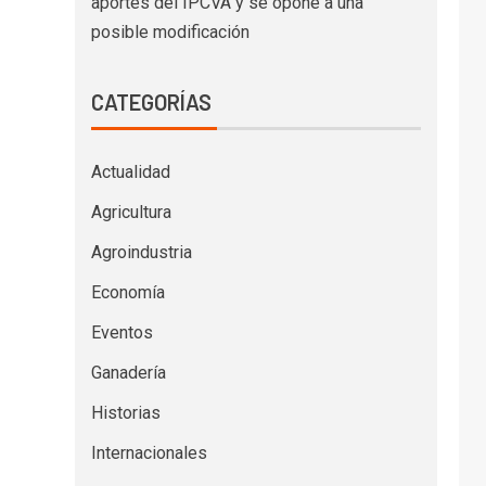
aportes del IPCVA y se opone a una
posible modificación
CATEGORÍAS
Actualidad
Agricultura
Agroindustria
Economía
Eventos
Ganadería
Historias
Internacionales