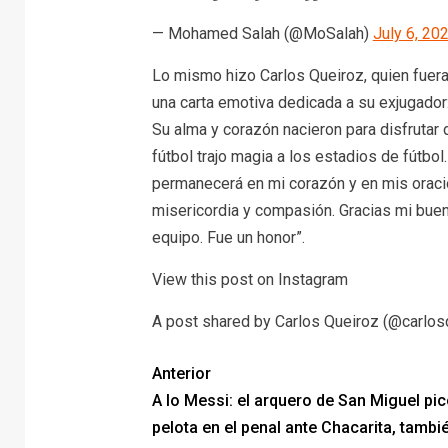
— Mohamed Salah (@MoSalah)
July 6, 20
Lo mismo hizo Carlos Queiroz, quien fuera
una carta emotiva dedicada a su exjugador:
Su alma y corazón nacieron para disfrutar 
fútbol trajo magia a los estadios de fútbol
permanecerá en mi corazón y en mis oraci
misericordia y compasión. Gracias mi buen
equipo. Fue un honor”.
View this post on Instagram
A post shared by Carlos Queiroz (@carlos
Anterior
A lo Messi: el arquero de San Miguel pic
pelota en el penal ante Chacarita, tambié