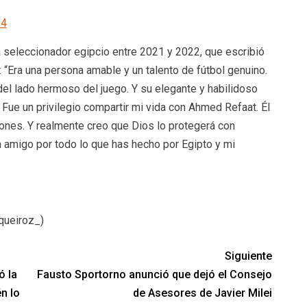
24
 seleccionador egipcio entre 2021 y 2022, que escribió
 “Era una persona amable y un talento de fútbol genuino.
del lado hermoso del juego. Y su elegante y habilidoso
. Fue un privilegio compartir mi vida con Ahmed Refaat. Él
ones. Y realmente creo que Dios lo protegerá con
 amigo por todo lo que has hecho por Egipto y mi
queiroz_)
Siguiente
ó la
Fausto Sportorno anunció que dejó el Consejo
n lo
de Asesores de Javier Milei