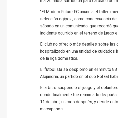
marzo había sufrido un paro cardíaco de má
“El Modern Future FC anuncia el fallecimie
selección egipcia, como consecuencia de un
sábado en un comunicado, que recordó que 
incidente ocurrido en el terreno de juego 
El club no ofreció más detalles sobre las 
hospitalizado en una unidad de cuidados in
de la liga doméstica.
El futbolista se desplomó en el minuto 88 
Alejandría, un partido en el que Refaat hab
El árbitro suspendió el juego y el delanter
donde finalmente fue reanimado después de
11 de abril, un mes después, y desde ento
marcapasos.