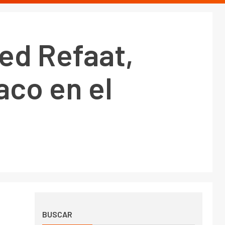
med Refaat,
aco en el
BUSCAR