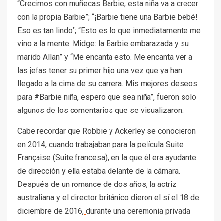
“Crecimos con muñecas Barbie, esta niña va a crecer
con la propia Barbie”; “¡Barbie tiene una Barbie bebé!
Eso es tan lindo”; “Esto es lo que inmediatamente me
vino a la mente. Midge: la Barbie embarazada y su
marido Allan” y “Me encanta esto. Me encanta ver a
las jefas tener su primer hijo una vez que ya han
llegado a la cima de su carrera. Mis mejores deseos
para #Barbie niña, espero que sea niña”, fueron solo
algunos de los comentarios que se visualizaron.
Cabe recordar que Robbie y Ackerley se conocieron
en 2014, cuando trabajaban para la película Suite
Française (Suite francesa), en la que él era ayudante
de dirección y ella estaba delante de la cámara.
Después de un romance de dos años, la actriz
australiana y el director británico dieron el sí el 18 de
diciembre de 2016,
durante una ceremonia privada