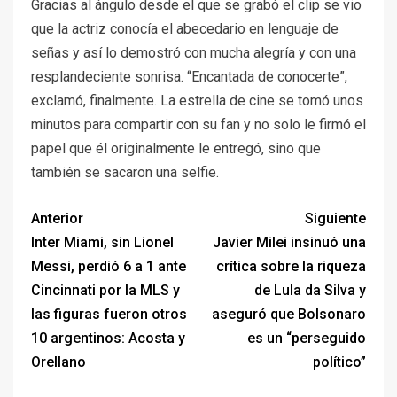
Gracias al ángulo desde el que se grabó el clip se vio
que la actriz conocía el abecedario en lenguaje de
señas y así lo demostró con mucha alegría y con una
resplandeciente sonrisa. “Encantada de conocerte”,
exclamó, finalmente. La estrella de cine se tomó unos
minutos para compartir con su fan y no solo le firmó el
papel que él originalmente le entregó, sino que
también se sacaron una selfie.
Anterior
Siguiente
Inter Miami, sin Lionel
Javier Milei insinuó una
Messi, perdió 6 a 1 ante
crítica sobre la riqueza
Cincinnati por la MLS y
de Lula da Silva y
las figuras fueron otros
aseguró que Bolsonaro
10 argentinos: Acosta y
es un “perseguido
Orellano
político”