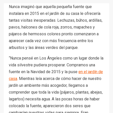
Nunca imaginó que aquella pequeña fuente que
instalara en 2015 en el jardín de su casa le ofrecería
tantas visitas inesperadas. Lechuzas, búhos, ardillas,
pavos, halcones de cola roja, zorros, mapaches y
pájaros de hermosos colores pronto comenzaron a
aparecer cada vez con más frecuencia entre los
arbustos y las áreas verdes del parque.
“Nunca pensé en Los Ángeles como un lugar donde la
vida silvestre pudiera prosperar. Compramos una
fuente en la Navidad de 2015 y la puse
en el jardín de
casa
. Mientras leía acerca de cómo hacer de nuestro
jardín un ambiente más acogedor, llegamos a
comprender que toda la vida (pájaros, plantas, abejas,
lagartos) necesita agua. A las pocas horas de haber
colocado la fuente, aparecieron dos seres que
cambiarían nuestras vidas para siempre. Eran