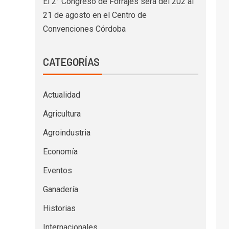
El 2° Congreso de Forrajes será del 202 al
21 de agosto en el Centro de
Convenciones Córdoba
CATEGORÍAS
Actualidad
Agricultura
Agroindustria
Economía
Eventos
Ganadería
Historias
Internacionales