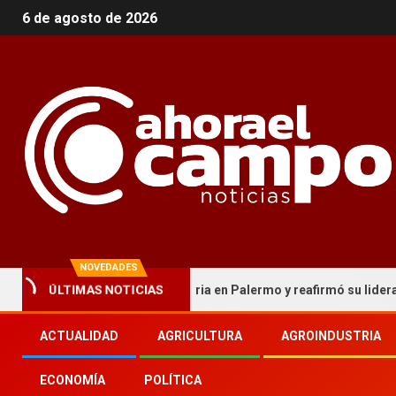
6 de agosto de 2026
NOVEDADES
ca cordobesa hizo historia en Palermo y reafirmó su liderazgo naci
ÚLTIMAS NOTICIAS
ACTUALIDAD
AGRICULTURA
AGROINDUSTRIA
ECONOMÍA
POLÍTICA