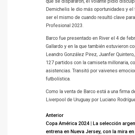
que se dispararon, el volante pidió discul
Demichelis le dio más oportunidades y el f
ser el mismo de cuando resultó clave para e
Profesional 2023.
Barco fue presentado en River el 4 de feb
Gallardo y en la que también estuvieron
Leandro González Pirez, Juanfer Quintero,
127 partidos con la camiseta millonaria, 
asistencias. Transitó por vaivenes emocio
futbolística.
Como la venta de Barco está a una firma d
Liverpool de Uruguay por Luciano Rodrígu
Anterior
Copa América 2024 | La selección argen
entrena en Nueva Jersey, con la mira en 