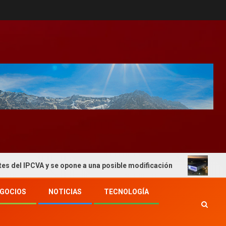
CVA y se opone a una posible modificación
El 2° Congre
GOCIOS
NOTICIAS
TECNOLOGÍA