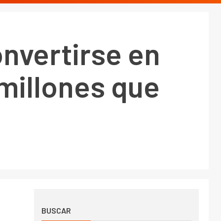
onvertirse en
millones que
BUSCAR