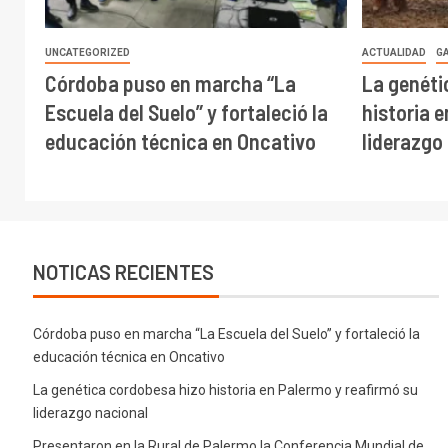
UNCATEGORIZED
ACTUALIDAD
G
Córdoba puso en marcha “La
La genéti
Escuela del Suelo” y fortaleció la
historia 
educación técnica en Oncativo
liderazgo
NOTICAS RECIENTES
Córdoba puso en marcha “La Escuela del Suelo” y fortaleció la
educación técnica en Oncativo
La genética cordobesa hizo historia en Palermo y reafirmó su
liderazgo nacional
Presentaron en la Rural de Palermo la Conferencia Mundial de