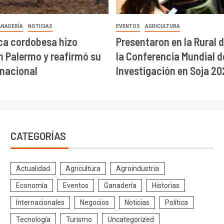
ANADERÍA
NOTICIAS
EVENTOS
AGRICULTURA
ca cordobesa hizo
Presentaron en la Rural 
en Palermo y reafirmó su
la Conferencia Mundial d
 nacional
Investigación en Soja 20
CATEGORÍAS
Actualidad
Agricultura
Agroindustria
Economía
Eventos
Ganadería
Historias
Internacionales
Negocios
Noticias
Política
Tecnología
Turismo
Uncategorized