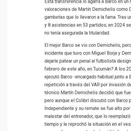
Esta transferencia lo agarra a Barco en un
valoraciones de Martín Demichelis como DT
gambetas que lo llevaron a la fama. Tras 
y 8 asistencias en 53 partidos; en 2024 se
no tenía asegurada la titularidad.
El mejor Barco se vio con Demichelis, pero 
incidente que tuvo con Miguel Borja y Demi
dejarle patear un penal al futbolista desi
febrero de este año, en Tucumán? A los 20
ejecutó Barco -encargado habitual junto a 
repetición a través del VAR por invasión d
técnico Martín Demichelis decidió que fuer
pero aunque el Colibrí discutió con Barco 
Independiente y su remate se fue alto por 
malestar del entrenador, que lo reemplazó
tiempo y le reprochó la situación en el ve