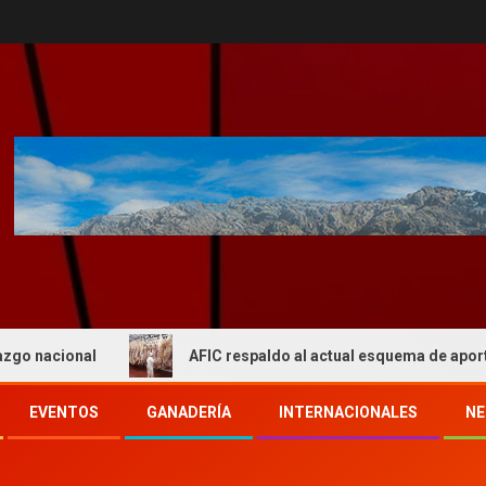
onal
AFIC respaldo al actual esquema de aportes del IP
EVENTOS
GANADERÍA
INTERNACIONALES
NE