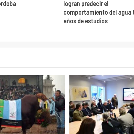
órdoba
logran predecir el
comportamiento del agua t
años de estudios