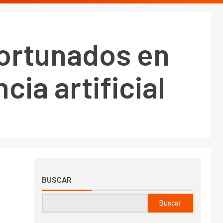
fortunados en
cia artificial
BUSCAR
Buscar