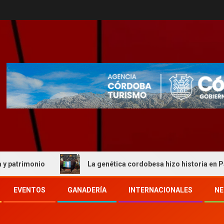
onio
La genética cordobesa hizo historia en Palermo y 
EVENTOS
GANADERÍA
INTERNACIONALES
NE