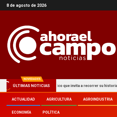
8 de agosto de 2026
NOVEDADES
uma un circuito turístico que invita a recorrer su historia y patrim
ÚLTIMAS NOTICIAS
ACTUALIDAD
AGRICULTURA
AGROINDUSTRIA
ECONOMÍA
POLÍTICA