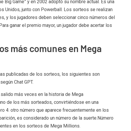
 Big Game” y en 2002 adoptó su nombre actual. Es una
s Unidos, junto con Powerball. Los sorteos se realizan
es, y los jugadores deben seleccionar cinco números del
 Para ganar el premio mayor, un jugador debe acertar los
ros más comunes en Mega
cas publicadas de los sorteos, los siguientes son
 según Chat GPT.
salido más veces en la historia de Mega
uno de los más sorteados, convirtiéndose en una
ero 4: otro número que aparece frecuentemente en los
parición, es considerado un número de la suerte.Número
rentes en los sorteos de Mega Millions.