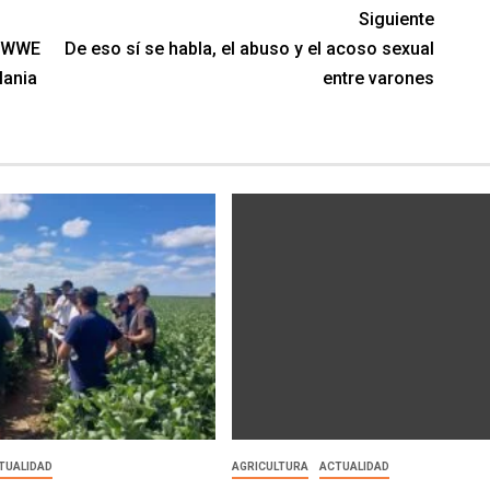
Siguiente
a WWE
De eso sí se habla, el abuso y el acoso sexual
Mania
entre varones
TUALIDAD
AGRICULTURA
ACTUALIDAD