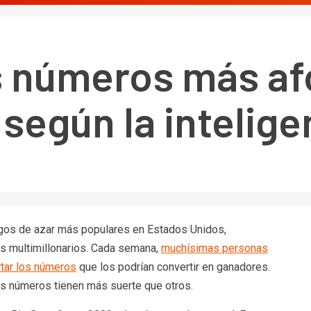
s números más a
según la inteligen
uegos de azar más populares en Estados Unidos,
os multimillonarios. Cada semana,
muchísimas personas
tar los números
que los podrían convertir en ganadores.
os números tienen más suerte que otros.