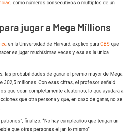
ncias
, como números consecutivos o múltiplos de un
para jugar a Mega Millions
tica
en la Universidad de Harvard, explicó para
CBS
que
 hacer es jugar muchísimas veces y esa es la única
os, las probabilidades de ganar el premio mayor de Mega
 302,5 millones. Con esas cifras, el profesor señaló
ros que sean completamente aleatorios, lo que ayudará a
cciones que otra persona y que, en caso de ganar, no se
.
patrones”, finalizó: “No hay cumpleaños que tengan un
bable que otras personas elijan lo mismo”.