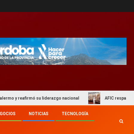
reafirmó su liderazgo nacional
AFIC respaldo al actual
GOCIOS
NOTICIAS
TECNOLOGÍA