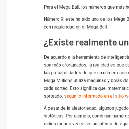
Para el Mega Ball, los números que más ha
Número 9: este ha sido uno de los Mega 
con regularidad en el Mega Ball.
¿Existe realmente un
De acuerdo a la herramienta de inteligencia
son más afortunados, la realidad es que ca
las probabilidades de que un número sea s
Mega Millions utiliza máquinas y bolas de l
cada sorteo. Esto significa que, matemáti
sorteado,
según lo informado en el sitio w
A pesar de la aleatoriedad, algunos jugad
históricas. Por ejemplo, combinan número
salido menos veces, en un intento de equi