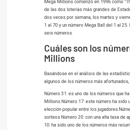
Mega Millions comenzó en 1996 como “The
de las dos loterías más grandes de Estado
dos veces por semana, los martes y viern
1 al 70 y un número Mega Ball del 1 al 25.
seis números.
Cuáles son los núme
Millions
Basándose en el análisis de las estadísti
algunos de los números más afortunados,
Número 31: es uno de los números que ha 
Millions.Número 17: este número ha sido 
elección popular entre los jugadores.Núm
sorteos.Número 20: con una alta tasa de a
10: ha sido uno de los números más recur