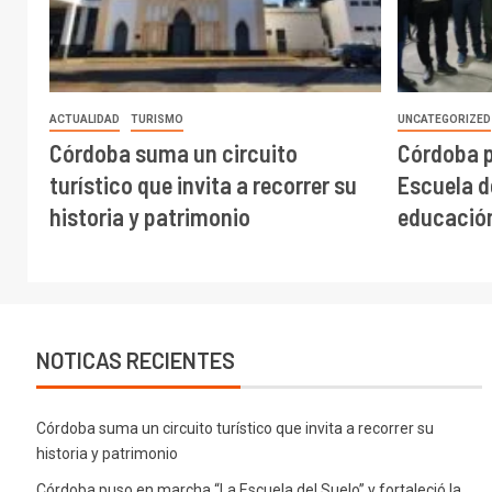
ACTUALIDAD
TURISMO
UNCATEGORIZED
Córdoba suma un circuito
Córdoba 
turístico que invita a recorrer su
Escuela de
historia y patrimonio
educación
NOTICAS RECIENTES
Córdoba suma un circuito turístico que invita a recorrer su
historia y patrimonio
Córdoba puso en marcha “La Escuela del Suelo” y fortaleció la