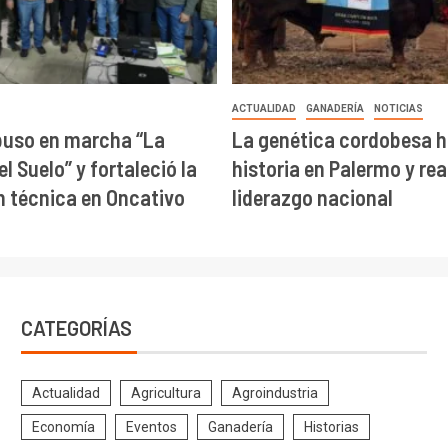
ACTUALIDAD
GANADERÍA
NOTICIAS
puso en marcha “La
La genética cordobesa h
l Suelo” y fortaleció la
historia en Palermo y re
 técnica en Oncativo
liderazgo nacional
CATEGORÍAS
Actualidad
Agricultura
Agroindustria
Economía
Eventos
Ganadería
Historias