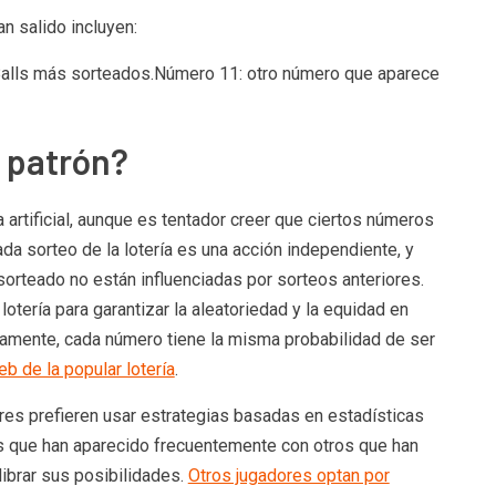
n salido incluyen:
Balls más sorteados.Número 11: otro número que aparece
 patrón?
 artificial, aunque es tentador creer que ciertos números
da sorteo de la lotería es una acción independiente, y
orteado no están influenciadas por sorteos anteriores.
otería para garantizar la aleatoriedad y la equidad en
camente, cada número tiene la misma probabilidad de ser
eb de la popular lotería
.
ores prefieren usar estrategias basadas en estadísticas
s que han aparecido frecuentemente con otros que han
librar sus posibilidades.
Otros jugadores optan por