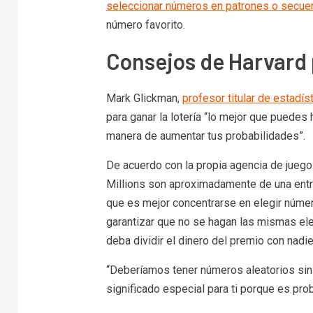
seleccionar números en patrones o secue
número favorito.
Consejos de Harvard 
Mark Glickman,
profesor titular de estadís
para ganar la lotería “lo mejor que puedes
manera de aumentar tus probabilidades”.
De acuerdo con la propia agencia de jueg
Millions son aproximadamente de una entre
que es mejor concentrarse en elegir núme
garantizar que no se hagan las mismas ele
deba dividir el dinero del premio con nadie
“Deberíamos tener números aleatorios sin 
significado especial para ti porque es pro