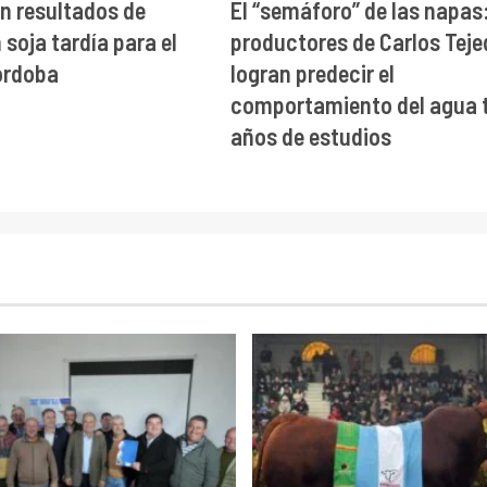
n resultados de
El “semáforo” de las napas
soja tardía para el
productores de Carlos Teje
órdoba
logran predecir el
comportamiento del agua t
años de estudios