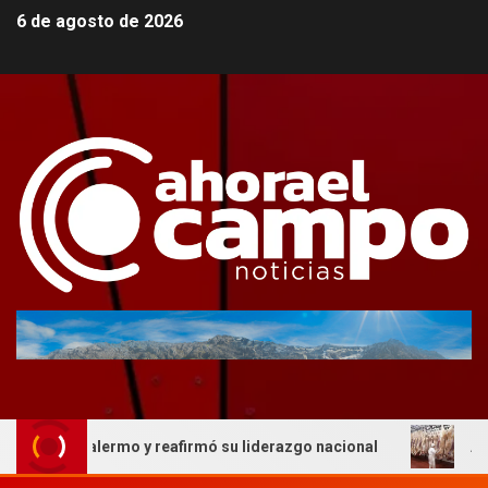
6 de agosto de 2026
n Palermo y reafirmó su liderazgo nacional
AFIC respal