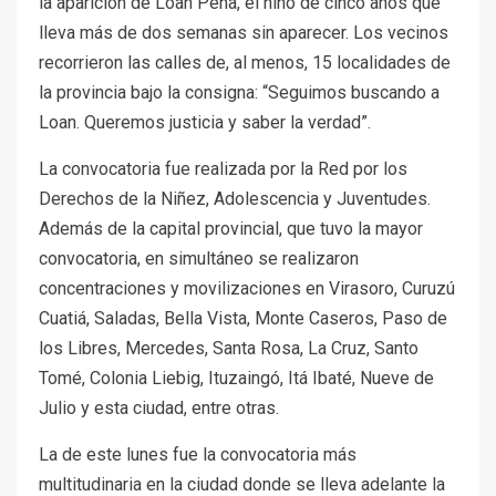
la aparición de Loan Peña, el niño de cinco años que
lleva más de dos semanas sin aparecer. Los vecinos
recorrieron las calles de, al menos, 15 localidades de
la provincia bajo la consigna: “Seguimos buscando a
Loan. Queremos justicia y saber la verdad”.
La convocatoria fue realizada por la Red por los
Derechos de la Niñez, Adolescencia y Juventudes.
Además de la capital provincial, que tuvo la mayor
convocatoria, en simultáneo se realizaron
concentraciones y movilizaciones en Virasoro, Curuzú
Cuatiá, Saladas, Bella Vista, Monte Caseros, Paso de
los Libres, Mercedes, Santa Rosa, La Cruz, Santo
Tomé, Colonia Liebig, Ituzaingó, Itá Ibaté, Nueve de
Julio y esta ciudad, entre otras.
La de este lunes fue la convocatoria más
multitudinaria en la ciudad donde se lleva adelante la