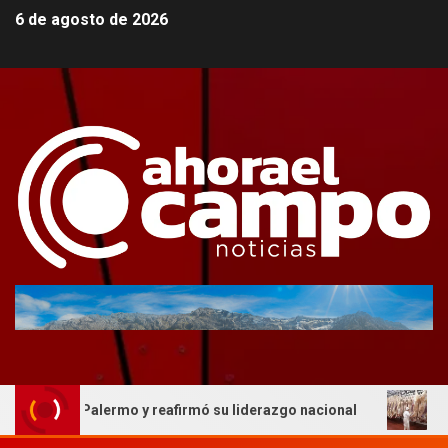
6 de agosto de 2026
 en Palermo y reafirmó su liderazgo nacional
AFIC resp