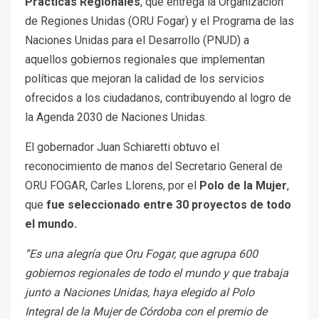
Prácticas Regionales
, que entrega la Organización
de Regiones Unidas (ORU Fogar) y el Programa de las
Naciones Unidas para el Desarrollo (PNUD) a
aquellos gobiernos regionales que implementan
políticas que mejoran la calidad de los servicios
ofrecidos a los ciudadanos, contribuyendo al logro de
la Agenda 2030 de Naciones Unidas.
El gobernador Juan Schiaretti obtuvo el
reconocimiento de manos del Secretario General de
ORU FOGAR, Carles Llorens, por el
Polo de la Mujer
,
que
fue
seleccionado entre 30 proyectos de todo
el mundo.
“Es una alegría que Oru Fogar, que agrupa 600
gobiernos regionales de todo el mundo y que trabaja
junto a Naciones Unidas, haya elegido al Polo
Integral de la Mujer de Córdoba con el premio de