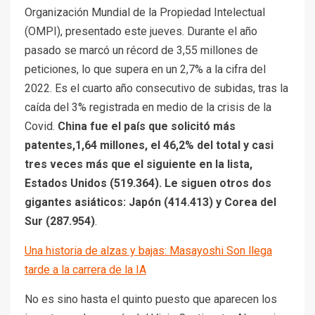
Organización Mundial de la Propiedad Intelectual
(OMPI), presentado este jueves. Durante el año
pasado se marcó un récord de 3,55 millones de
peticiones, lo que supera en un 2,7% a la cifra del
2022. Es el cuarto año consecutivo de subidas, tras la
caída del 3% registrada en medio de la crisis de la
Covid.
China fue el país que solicitó más
patentes,1,64 millones, el 46,2% del total y casi
tres veces más que el siguiente en la lista,
Estados Unidos (519.364). Le siguen otros dos
gigantes asiáticos: Japón (414.413) y Corea del
Sur (287.954)
.
Una historia de alzas y bajas: Masayoshi Son llega
tarde a la carrera de la IA
No es sino hasta el quinto puesto que aparecen los