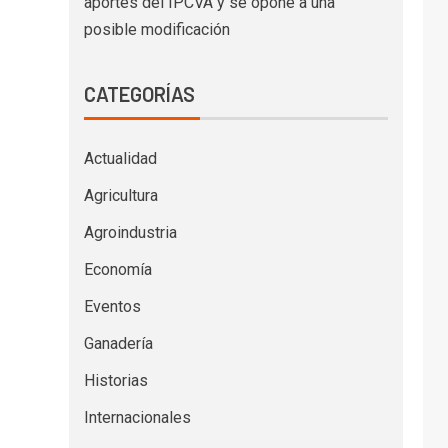
aportes del IPCVA y se opone a una
posible modificación
CATEGORÍAS
Actualidad
Agricultura
Agroindustria
Economía
Eventos
Ganadería
Historias
Internacionales