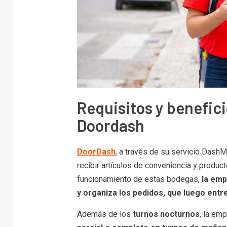
Requisitos y benefici
Doordash
DoorDash
, a través de su servicio DashM
recibir artículos de conveniencia y produc
funcionamiento de estas bodegas,
la emp
y organiza los pedidos, que luego entr
Además de los
turnos nocturnos
, la em