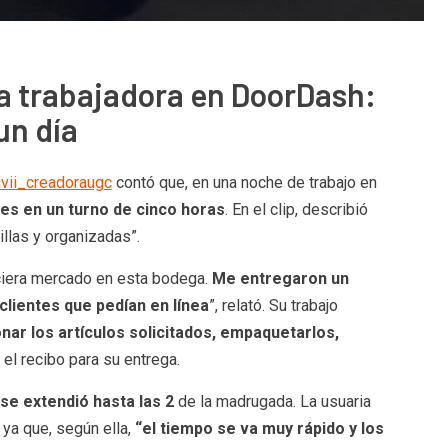
a trabajadora en DoorDash:
un día
vii_creadoraugc
contó que, en una noche de trabajo en
es en un turno de cinco horas
. En el clip, describió
llas y organizadas”.
iciera mercado en esta bodega.
Me entregaron un
clientes que pedían en línea
”, relató. Su trabajo
nar los artículos solicitados, empaquetarlos,
 el recibo para su entrega.
se extendió hasta las 2
de la madrugada. La usuaria
 ya que, según ella,
“el tiempo se va muy rápido y los