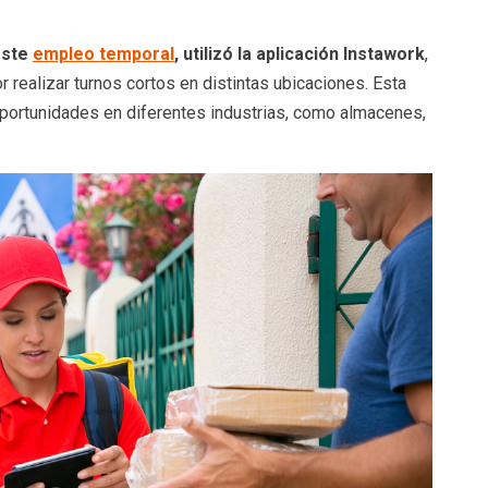
este
empleo temporal
, utilizó la aplicación Instawork
,
 realizar turnos cortos en distintas ubicaciones. Esta
oportunidades en diferentes industrias, como almacenes,