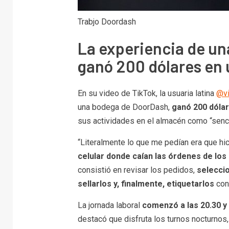
Trabjo Doordash
La experiencia de un
ganó 200 dólares en 
En su video de TikTok, la usuaria latina
@vi
una bodega de DoorDash,
ganó 200 dólar
sus actividades en el almacén como “senci
“Literalmente lo que me pedían era que h
celular donde caían las órdenes de los 
consistió en revisar los pedidos,
seleccio
sellarlos y, finalmente, etiquetarlos
con
La jornada laboral
comenzó a las 20.30 y 
destacó que disfruta los turnos nocturnos,