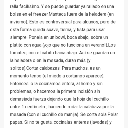
ralla facilísimo. Y se puede guardar ya rallado en una
bolsa en el freezer.Manteca fuera de la heladera (en
invierno). Esto es controversial para algunos, pero de
esta forma queda suave, tierna, y lista para usar
siempre. Ponela en un bowl, boca abajo, sobre un
platito con agua (¡ojo que no funciona en verano!).Los
tomates, con el cabito hacia abajo. Así se guardan en
la heladera o en la mesada, duran más (y
solitos).Cortar calabazas. Para muchos, es un
momento tenso (el miedo a cortarnos aparece).
Entonces: o la cocinamos entera, al horno y sin
problemas, o hacemos la primera incisión sin
demasiada fuerza dejando que la hoja del cuchillo
entre 1 centímetro, haciendo rodar la calabaza por la
mesada (con el cuchillo de manija). Se corta sola.Pelar
papas. Si no te gusta, cocinalas enteras (lavadas) y