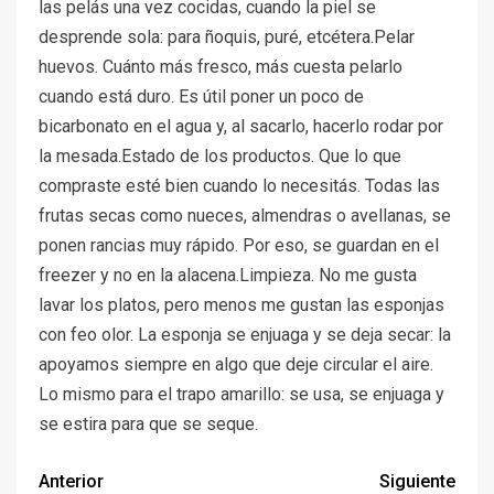
las pelás una vez cocidas, cuando la piel se
desprende sola: para ñoquis, puré, etcétera.Pelar
huevos. Cuánto más fresco, más cuesta pelarlo
cuando está duro. Es útil poner un poco de
bicarbonato en el agua y, al sacarlo, hacerlo rodar por
la mesada.Estado de los productos. Que lo que
compraste esté bien cuando lo necesitás. Todas las
frutas secas como nueces, almendras o avellanas, se
ponen rancias muy rápido. Por eso, se guardan en el
freezer y no en la alacena.Limpieza. No me gusta
lavar los platos, pero menos me gustan las esponjas
con feo olor. La esponja se enjuaga y se deja secar: la
apoyamos siempre en algo que deje circular el aire.
Lo mismo para el trapo amarillo: se usa, se enjuaga y
se estira para que se seque.
Anterior
Siguiente