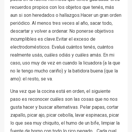
recuerdos propios con los objetos que tenés, más
aun si son heredados o hallazgos.Hacer un gran orden
periódico. Al menos tres veces al año, sacar todo,
descartar y volver a ordenar. No ponerse objetivos
incumplibles es clave.Evitar el exceso de
electrodomésticos. Evaluá cuántos tenés, cuántos
realmente usás, cuáles odiás y cuáles amás. En mi
caso, uso muy de vez en cuando la licuadora (a la que
no le tengo mucho cariño) y la batidora buena (que la
amo): el resto, se va.
Una vez que la cocina está en orden, el siguiente
paso es reconocer cuáles son las cosas que no nos
gusta hacer y buscar alternativas. Pelar papas, cortar
zapallo, picar ajo, picar cebolla, lavar espinacas, picar
lo que sea muy chiquito, el humo de un bife, limpiar la
fuente de horno con todo lo rico pegado… Cada cual