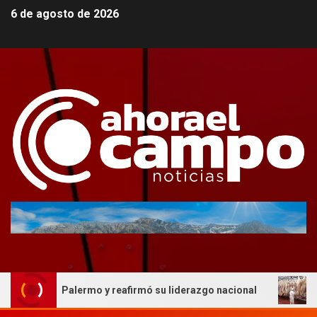
6 de agosto de 2026
ria en Palermo y reafirmó su liderazgo nacional
AFIC r