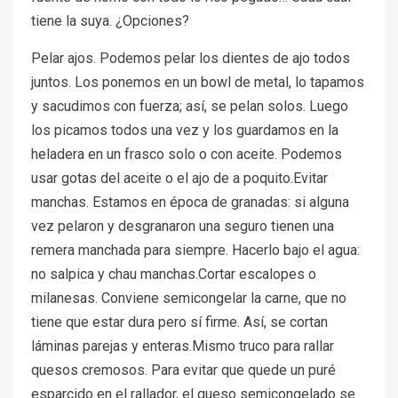
tiene la suya. ¿Opciones?
Pelar ajos. Podemos pelar los dientes de ajo todos
juntos. Los ponemos en un bowl de metal, lo tapamos
y sacudimos con fuerza; así, se pelan solos. Luego
los picamos todos una vez y los guardamos en la
heladera en un frasco solo o con aceite. Podemos
usar gotas del aceite o el ajo de a poquito.Evitar
manchas. Estamos en época de granadas: si alguna
vez pelaron y desgranaron una seguro tienen una
remera manchada para siempre. Hacerlo bajo el agua:
no salpica y chau manchas.Cortar escalopes o
milanesas. Conviene semicongelar la carne, que no
tiene que estar dura pero sí firme. Así, se cortan
láminas parejas y enteras.Mismo truco para rallar
quesos cremosos. Para evitar que quede un puré
esparcido en el rallador, el queso semicongelado se