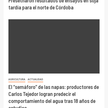
Presetnaron resultados de ensayos en soja
tardía para el norte de Córdoba
AGRICULTURA
ACTUALIDAD
El “semáforo” de las napas: productores de
Carlos Tejedor logran predecir el
comportamiento del agua tras 18 años de
estudios